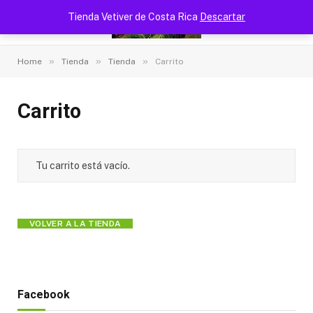
Tienda Vetiver de Costa Rica
Descartar
»
»
»
Home
Tienda
Tienda
Carrito
Carrito
Tu carrito está vacío.
VOLVER A LA TIENDA
Facebook