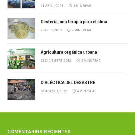
24 ABRIL, 2023
1 MIN READ
Cestería, una terapia para el alma
7 JULIO, 2013
2 MINS READ
Agricultura orgánica urbana
22 DICIEMBRE, 2012
2 MINS READ
DIALÉCTICA DEL DESASTRE
18 AGOSTO, 2012
4 MINS READ
COMENTARIOS RECIENTES