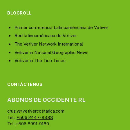
BLOGROLL
Primer conferencia Latinoaméricana de Vetiver
Red latinoaméricana de Vetiver
The Vetiver Network International
Vetiver in National Geographic News
Vetiver in The Tico Times
CONTÁCTENOS
ABONOS DE OCCIDENTE RL
cruz.y@vetivercostarica.com
Tel.:
+506 2447-8383
Tel:
+506 8991-9180