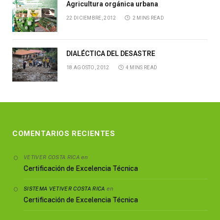
Agricultura orgánica urbana
22 DICIEMBRE, 2012
2 MINS READ
DIALÉCTICA DEL DESASTRE
18 AGOSTO, 2012
4 MINS READ
COMENTARIOS RECIENTES
en
VETIVER COSTA RICA
Certificación de Excelencia Técnica
en
SISTEMA VETIVER COSTA RICA
Certificación de Excelencia Técnica