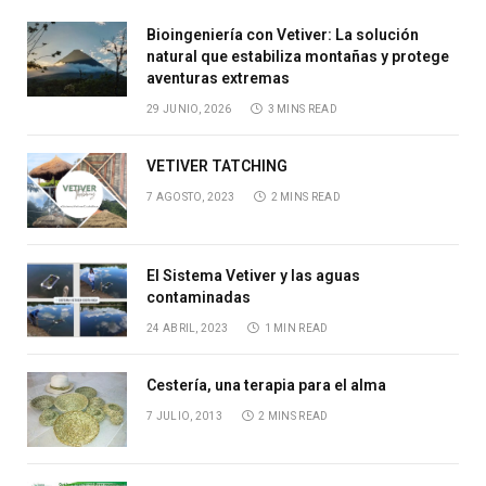
Bioingeniería con Vetiver: La solución
natural que estabiliza montañas y protege
aventuras extremas
29 JUNIO, 2026
3 MINS READ
VETIVER TATCHING
7 AGOSTO, 2023
2 MINS READ
El Sistema Vetiver y las aguas
contaminadas
24 ABRIL, 2023
1 MIN READ
Cestería, una terapia para el alma
7 JULIO, 2013
2 MINS READ