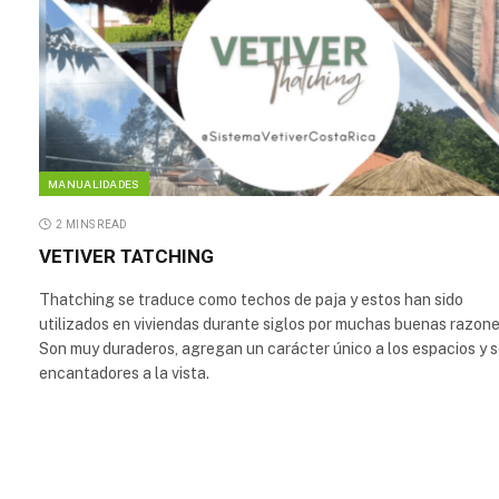
MANUALIDADES
2 MINS READ
VETIVER TATCHING
Thatching se traduce como techos de paja y estos han sido
utilizados en viviendas durante siglos por muchas buenas razone
Son muy duraderos, agregan un carácter único a los espacios y 
encantadores a la vista.