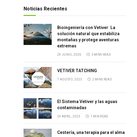
Noticias Recientes
Bioingeniería con Vetiver: La
solución natural que estabiliza
montañas y protege aventuras
extremas
29 JUNIO, 2026
3 MINS READ
VETIVER TATCHING
7 AGOSTO, 2023
2 MINS READ
El Sistema Vetiver y las aguas
contaminadas
24 ABRIL, 2023
1 MIN READ
Cestería, una terapia para el alma