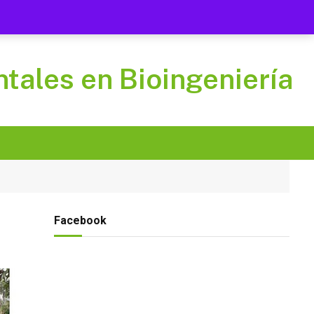
Select Language
▼
Facebook
tales en Bioingeniería
Facebook