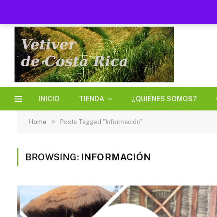
RECIENTES
INICIO
TIENDA
¿QUIÉNES SOMOS?
»
Home
Posts Tagged "Información"
BROWSING:
INFORMACIÓN