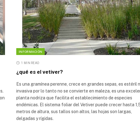
INFORMACIÓN
1 MIN READ
¿qué es el vetiver?
Es una gramínea perenne, crece en grandes sepas, es estéril 
s.
invasiva por lo tanto no se convierte en maleza, es una excel
son
planta nodriza que facilita el establecimiento de especies
endémicas. El sistema foliar del Vetiver puede crecer hasta 1,
metros de altura, sus tallos son altos, las hojas son largas,
delgadas y rígidas.