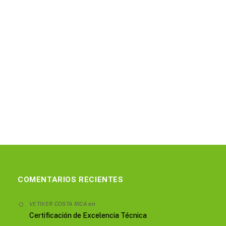
COMENTARIOS RECIENTES
en
VETIVER COSTA RICA
Certificación de Excelencia Técnica