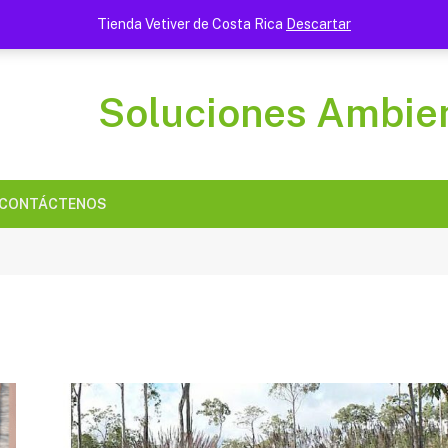
Bioingeniería con Vetiver: La solución natural que estabiliza montañas y protege aventuras extremas
Tienda Vetiver de Costa Rica
Descartar
Soluciones Ambien
CONTÁCTENOS